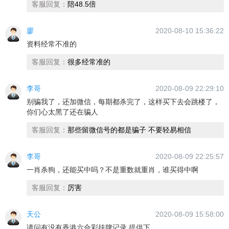
客服回复：
陪48.5倍
廖
2020-08-10 15:36:22
资料经常不准的
客服回复：
很多经常准的
李哥
2020-08-09 22:29:10
别骗我了，还加微信，每期都杀完了，这样买下去会跳楼了，
你们心太黑了还在骗人
客服回复：
那些留微信号的都是骗子 不要轻易相信
李哥
2020-08-09 22:25:57
一肖杀狗，还能买中吗？不是重数就重肖，谁买得中啊
客服回复：
厉害
天公
2020-08-09 15:58:00
请问有没有香港六合彩挂牌记录 提供下